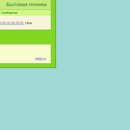
Бытовая техника
е сообщение
0-03-10 00:33:02
Litva
apbb.ru